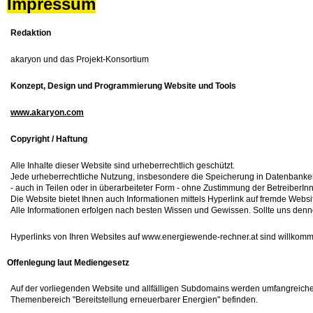
Impressum
Redaktion
akaryon und das Projekt-Konsortium
Konzept, Design und Programmierung Website und Tools
www.akaryon.com
Copyright / Haftung
Alle Inhalte dieser Website sind urheberrechtlich geschützt.
Jede urheberrechtliche Nutzung, insbesondere die Speicherung in Datenbanken,
- auch in Teilen oder in überarbeiteter Form - ohne Zustimmung der BetreiberIn
Die Website bietet Ihnen auch Informationen mittels Hyperlink auf fremde Websi
Alle Informationen erfolgen nach besten Wissen und Gewissen. Sollte uns denno
Hyperlinks von Ihren Websites auf www.energiewende-rechner.at sind willkomm
Offenlegung laut Mediengesetz
Auf der vorliegenden Website und allfälligen Subdomains werden umfangreiche 
Themenbereich "Bereitstellung erneuerbarer Energien" befinden.